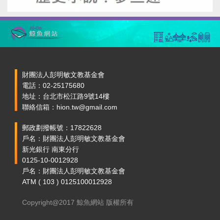
財團法人彭明敏文教基金會
電話：02-25175680
地址：台北市松江路9號14樓
聯絡信箱：hion.tw@gmail.com
郵政劃撥帳號：17822628
戶名：財團法人彭明敏文教基金會
新光銀行 南東分行
0125-10-0012928
戶名：財團法人彭明敏文教基金會
ATM ( 103 ) 0125100012928
Copyright@2017 鯨魚網站 版權所有