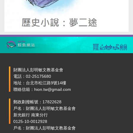
財團法人彭明敏文教基金會
電話：02-25175680
地址：台北市松江路9號14樓
聯絡信箱：hion.tw@gmail.com
郵政劃撥帳號：17822628
戶名：財團法人彭明敏文教基金會
新光銀行 南東分行
0125-10-0012928
戶名：財團法人彭明敏文教基金會