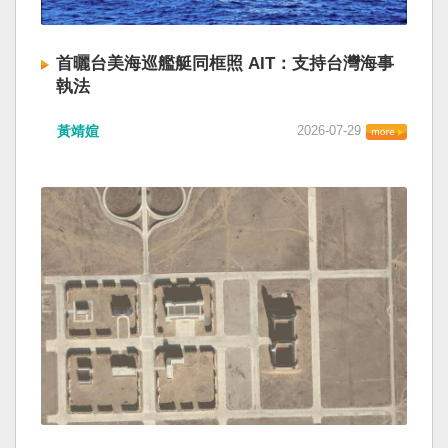
首曬台美海巡艦艇同框照 AIT：支持台灣海事
執法
黃靖媗
2026-07-29