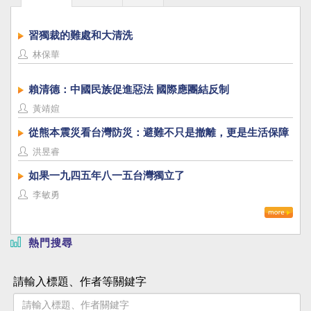
習獨裁的難處和大清洗
林保華
賴清德：中國民族促進惡法 國際應團結反制
黃靖媗
從熊本震災看台灣防災：避難不只是撤離，更是生活保障
洪昱睿
如果一九四五年八一五台灣獨立了
李敏勇
熱門搜尋
請輸入標題、作者等關鍵字