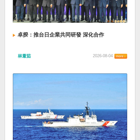
卓揆：推台日企業共同研發 深化合作
林薏茹
2026-08-04