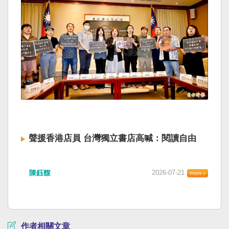
聲援香港店員 台灣獨立書店高喊：閱讀自由
陳鈺馥
2026-07-21
作者相關文章