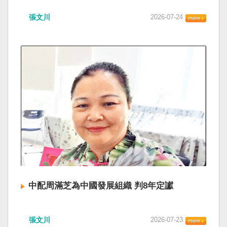
張文川
2026-07-24
中配周滿芝為中國發展組織 判8年定讞
張文川
2026-07-23