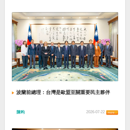
波蘭前總理：台灣是歐盟至關重要民主夥伴
陳昀
2026-07-22