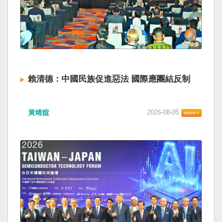
賴清德：中國民族促進惡法 國際應團結反制
黃靖媗
2026-08-05