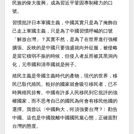
民族的偉大復興」成為習近平鞏固專制權力的口
號。
習慣批評日本軍國主義，中國其實只是為了掩飾自
己走上軍國主義，只是為了中國習慣呼喊的口號
「解放台灣」？其實不然，是為了在世界進行強權
擴張。反映的是中國只要強盛就向外征服，被侵略
是當它積弱不振的時候，但侵入者反而被其黑洞內
化，元帝國和清帝國就是例子。
殖民主義是帝國主義時代的產物，現代的世界，移
民已取代殖民。較好的國家就會吸引移民者，已不
時興殖民掠奪。中國有許多人民移民到它批評的強
權國家，而不思考自己的國民為何會有移民他國的
選擇。我曾以〈中國夠大，何須強要台灣？〉勸告
中國。這也是中國脫離中國國民黨心態，正確面對
台灣的態度。