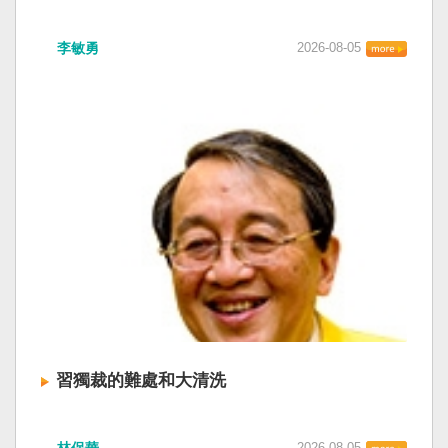
李敏勇
2026-08-05
習獨裁的難處和大清洗
林保華
2026-08-05