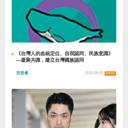
《台灣人的血統定位、自我認同、民族意識》
—凝聚共識，建立台灣國族認同
洪昱睿
2026-08-03