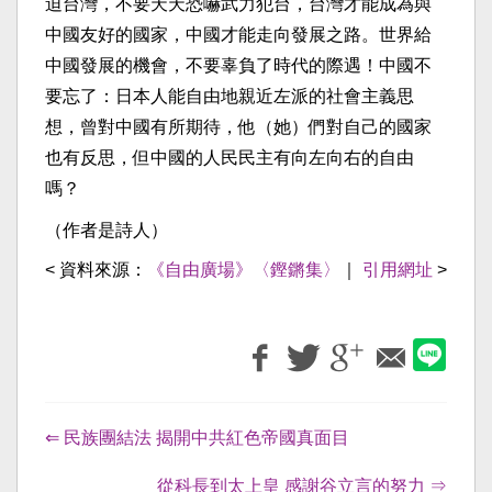
迫台灣，不要天天恐嚇武力犯台，台灣才能成為與
中國友好的國家，中國才能走向發展之路。世界給
中國發展的機會，不要辜負了時代的際遇！中國不
要忘了：日本人能自由地親近左派的社會主義思
想，曾對中國有所期待，他（她）們對自己的國家
也有反思，但中國的人民民主有向左向右的自由
嗎？
（作者是詩人）
< 資料來源：
《自由廣場》〈鏗鏘集〉
｜
引用網址
>
⇐ 民族團結法 揭開中共紅色帝國真面目
從科長到太上皇 感謝谷立言的努力 ⇒