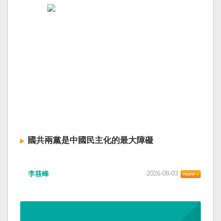
國共兩黨是中國民主化的最大障礙
李筱峰
2026-08-03