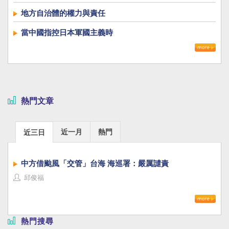
地方自治體的權力與責任
當中國指控日本軍國主義時
熱門文章
近一月
熱門
近三日
中方借颱風「交管」台海 海巡署：嚴厲譴責
邱俊福
熱門搜尋