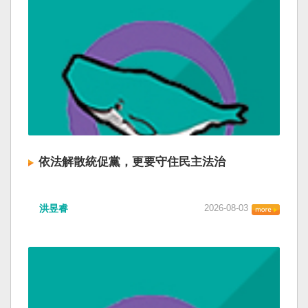
依法解散統促黨，更要守住民主法治
洪昱睿
2026-08-03