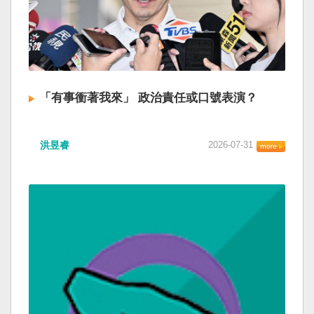
「有事衝著我來」 政治責任或口號表演？
洪昱睿
2026-07-31