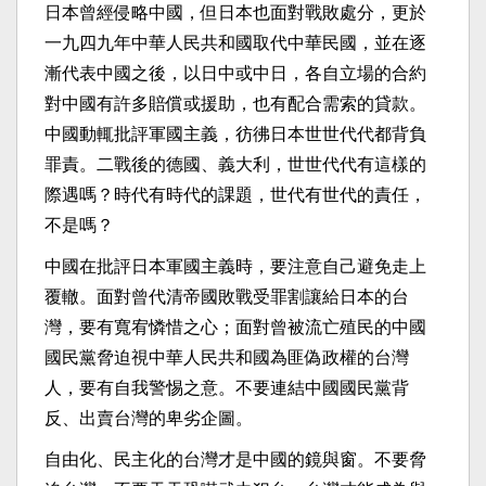
日本曾經侵略中國，但日本也面對戰敗處分，更於
一九四九年中華人民共和國取代中華民國，並在逐
漸代表中國之後，以日中或中日，各自立場的合約
對中國有許多賠償或援助，也有配合需索的貸款。
中國動輒批評軍國主義，彷彿日本世世代代都背負
罪責。二戰後的德國、義大利，世世代代有這樣的
際遇嗎？時代有時代的課題，世代有世代的責任，
不是嗎？
中國在批評日本軍國主義時，要注意自己避免走上
覆轍。面對曾代清帝國敗戰受罪割讓給日本的台
灣，要有寬宥憐惜之心；面對曾被流亡殖民的中國
國民黨脅迫視中華人民共和國為匪偽政權的台灣
人，要有自我警惕之意。不要連結中國國民黨背
反、出賣台灣的卑劣企圖。
自由化、民主化的台灣才是中國的鏡與窗。不要脅