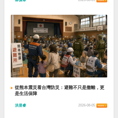
從熊本震災看台灣防災：避難不只是撤離，更
是生活保障
洪昱睿
2026-08-05