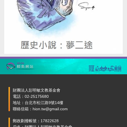
財團法人彭明敏文教基金會
電話：02-25175680
地址：台北市松江路9號14樓
聯絡信箱：hion.tw@gmail.com
郵政劃撥帳號：17822628
戶名：財團法人彭明敏文教基金會