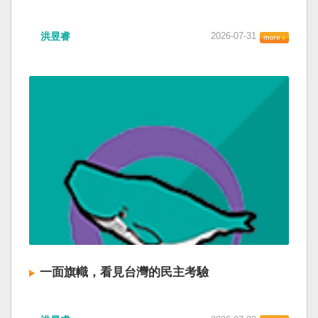
洪昱睿
2026-07-31
一面旗幟，看見台灣的民主考驗