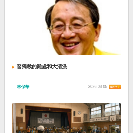
習獨裁的難處和大清洗
林保華
2026-08-05