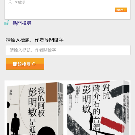
李敏勇
熱門搜尋
請輸入標題、作者等關鍵字
開始搜尋