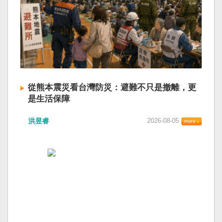
從熊本震災看台灣防災：避難不只是撤離，更
是生活保障
洪昱睿
2026-08-05