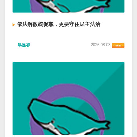
依法解散統促黨，更要守住民主法治
洪昱睿
2026-08-03