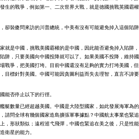
發生的戰爭，例如第一、二次世界大戰，就是德國挑戰英國霸權
，卻裝傻問來訪的川普總統，中美有沒有可能避免掉入這個陷阱
家就是中國，挑戰美國霸權的是中國，因此能否避免掉入陷阱，
陷阱，只要美國向中國投降就可以了。如果美國不投降，維持國
場戰爭，把美國打垮。目前中國還沒有足夠的實力打垮美國，但
，目標針對美國。中國可能因貪圖利益而失去理智，直言不諱要
國能否停止以下的行徑。
艦艇數量已經超越美國。中國是大陸型國家，如此發展海軍為的
，請問全球有幾個國家造島擴張軍事據點？中國航太事業也緊追
上，形狀類似；遠程巡弋飛彈，中國也緊追在美之後，只是性能
造衛星的能力。