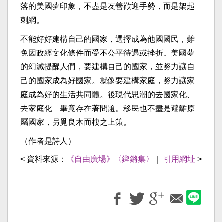
落的美國夢印象，不盡是友善歡迎手勢，而是架起
刺網。
不能好好建構自己的國家，選擇成為他國國民，難
免因政經文化條件而受不公平待遇或挫折。美國夢
的幻滅提醒人們，要建構自己的國家，並努力讓自
己的國家成為好國家。就像要建構家庭，努力讓家
庭成為好的生活共同體。後現代思潮的去國家化、
去家庭化，畢竟存在著問題。移民也不盡是避離原
屬國家，另覓良木而棲之上策。
（作者是詩人）
< 資料來源：
《自由廣場》〈鏗鏘集〉
｜
引用網址
>