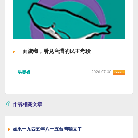
一面旗幟，看見台灣的民主考驗
洪昱睿
2026-07-30
作者相關文章
如果一九四五年八一五台灣獨立了