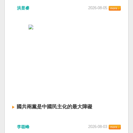
洪昱睿
2026-08-05
國共兩黨是中國民主化的最大障礙
李筱峰
2026-08-03