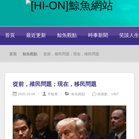
首頁
最近更新
鯨魚觀點
時事新聞
笑談人生
首頁
鯨魚觀點
從前，殖民問題；現在，移民問題
從前，殖民問題；現在，移民問題
2025-10-08
李敏勇
鯨魚觀點
推薦數：1467