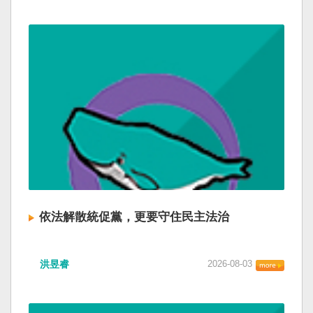
依法解散統促黨，更要守住民主法治
洪昱睿
2026-08-03