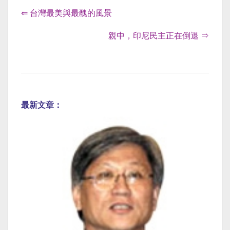
⇐ 台灣最美與最醜的風景
親中，印尼民主正在倒退 ⇒
最新文章：