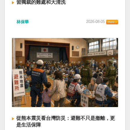
習獨裁的難處和大清洗
林保華
2026-08-05
從熊本震災看台灣防災：避難不只是撤離，更
是生活保障