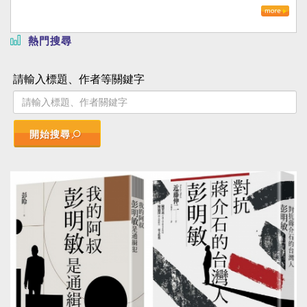
熱門搜尋
請輸入標題、作者等關鍵字
開始搜尋