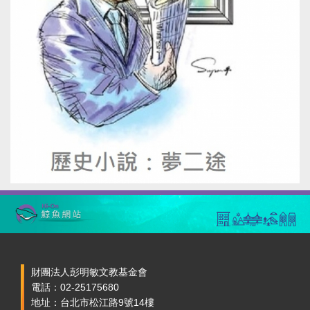
財團法人彭明敏文教基金會
電話：02-25175680
地址：台北市松江路9號14樓