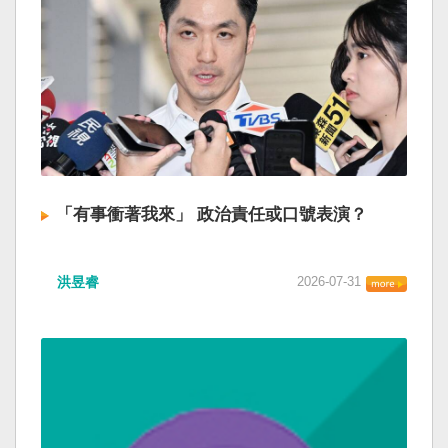
「有事衝著我來」 政治責任或口號表演？
洪昱睿
2026-07-31