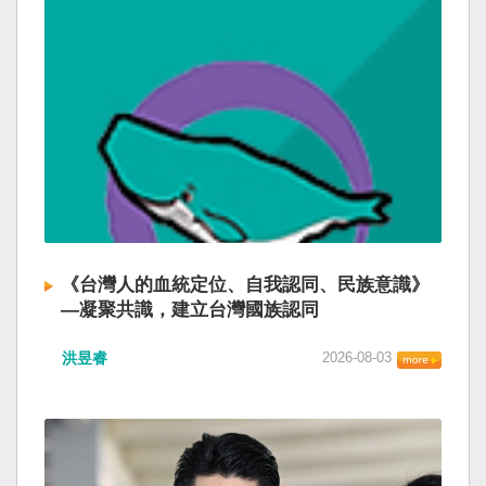
《台灣人的血統定位、自我認同、民族意識》
—凝聚共識，建立台灣國族認同
洪昱睿
2026-08-03