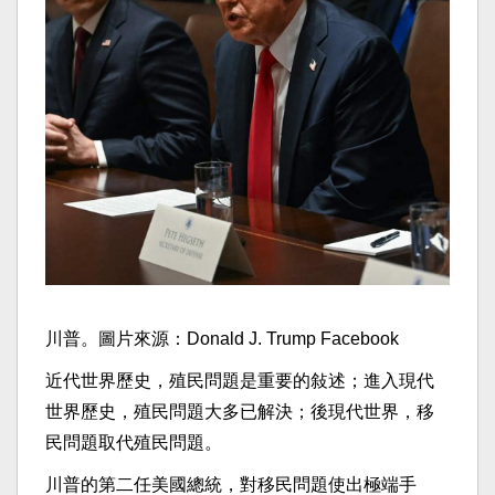
川普。圖片來源：Donald J. Trump Facebook
近代世界歷史，殖民問題是重要的敍述；進入現代
世界歷史，殖民問題大多已解決；後現代世界，移
民問題取代殖民問題。
川普的第二任美國總統，對移民問題使出極端手