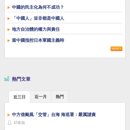
中國的民主化為何不成功？
「中國人」並非都是中國人
地方自治體的權力與責任
當中國指控日本軍國主義時
熱門文章
近一月
熱門
近三日
中方借颱風「交管」台海 海巡署：嚴厲譴責
邱俊福