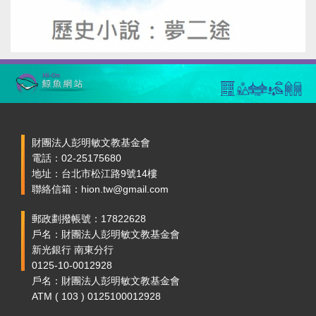
財團法人彭明敏文教基金會
電話：02-25175680
地址：台北市松江路9號14樓
聯絡信箱：hion.tw@gmail.com
郵政劃撥帳號：17822628
戶名：財團法人彭明敏文教基金會
新光銀行 南東分行
0125-10-0012928
戶名：財團法人彭明敏文教基金會
ATM ( 103 ) 0125100012928