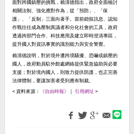
面對跨國鎮壓的挑戰，賴清德指出，政府全面檢討
相關法制、強化應對作為，從「預防」、「保
護」、「反制」三面向著手。當前錯假訊息、認知
作戰往往成為壓制異議者和分化社會的工具，政府
透過跨部門合作、科技應用及建立即時澄清專區，
提升國人對資訊事實的識別能力與安全警覺。
賴清德說明，對於境外遭跨境騷擾、恐嚇或鎮壓的
國人，政府動員駐外館處網絡提供緊急協助與必要
支援；對於境內國人，則致力提供防護，也正完善
法律體制，要讓加害者受到應有制裁。
< 資料來源：
《自由時報》
｜
引用網址
>