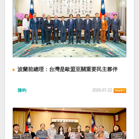
波蘭前總理：台灣是歐盟至關重要民主夥伴
陳昀
2026-07-22