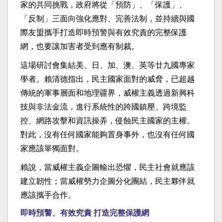
家的共同挑戰，政府將從「預防」、「保護」、
「反制」三面向強化應對、完善法制，並持續與國
際友盟攜手打造即時預警與有效究責的完整保護
網，也要讓加害者受到應有制裁。
這場研討會集結美、日、加、澳、英等廿九國專家
學者。賴清德指出，民主國家面對的威脅，已超越
傳統的軍事層面和地理疆界，威權主義透過新興科
技與非法金流，進行系統性的跨國鎮壓、跨境監
控、網路攻擊和資訊操弄，侵蝕民主國家的主權。
對此，沒有任何國家能夠置身事外，也沒有任何國
家應該單獨面對。
賴說，當威權主義企圖輸出恐懼，民主社會就應該
建立韌性；當威權勢力企圖分化團結，民主夥伴就
應該攜手合作。
即時預警、有效究責 打造完整保護網