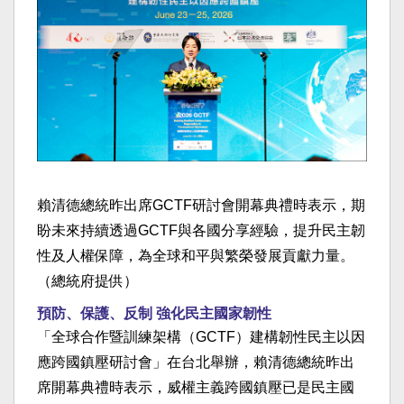
賴清德總統昨出席GCTF研討會開幕典禮時表示，期
盼未來持續透過GCTF與各國分享經驗，提升民主韌
性及人權保障，為全球和平與繁榮發展貢獻力量。
（總統府提供）
預防、保護、反制 強化民主國家韌性
「全球合作暨訓練架構（GCTF）建構韌性民主以因
應跨國鎮壓研討會」在台北舉辦，賴清德總統昨出
席開幕典禮時表示，威權主義跨國鎮壓已是民主國