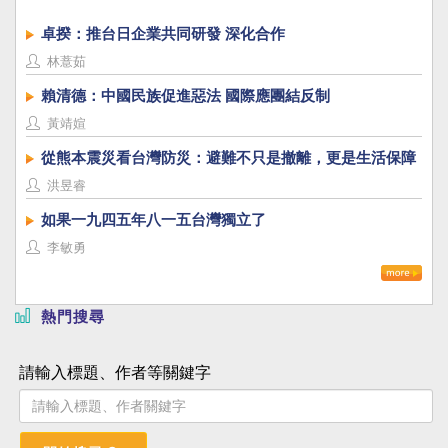
卓揆：推台日企業共同研發 深化合作
林薏茹
賴清德：中國民族促進惡法 國際應團結反制
黃靖媗
從熊本震災看台灣防災：避難不只是撤離，更是生活保障
洪昱睿
如果一九四五年八一五台灣獨立了
李敏勇
熱門搜尋
請輸入標題、作者等關鍵字