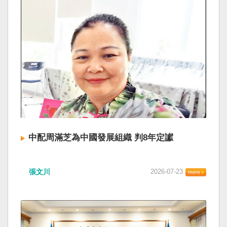
中配周滿芝為中國發展組織 判8年定讞
張文川
2026-07-23