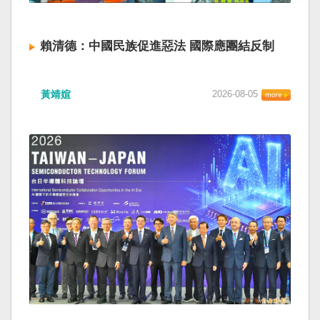
賴清德：中國民族促進惡法 國際應團結反制
黃靖媗
2026-08-05