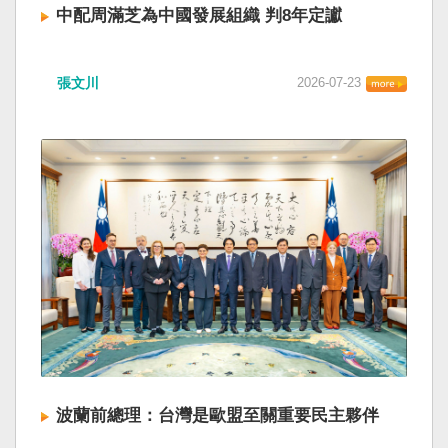
中配周滿芝為中國發展組織 判8年定讞
張文川
2026-07-23
波蘭前總理：台灣是歐盟至關重要民主夥伴