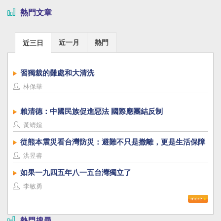
熱門文章
近一月
熱門
近三日
習獨裁的難處和大清洗
林保華
賴清德：中國民族促進惡法 國際應團結反制
黃靖媗
從熊本震災看台灣防災：避難不只是撤離，更是生活保障
洪昱睿
如果一九四五年八一五台灣獨立了
李敏勇
熱門搜尋