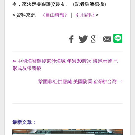
令，來決定要跟誰交朋友。（記者羅沛德攝）
< 資料來源：
《自由時報》
｜
引用網址
>
⇐ 中國海警襲擾東沙海域 年逾30艘次 海巡示警 已
形成灰帶襲擾
鞏固非紅供應鏈 美國防業者深耕台灣 ⇒
最新文章：