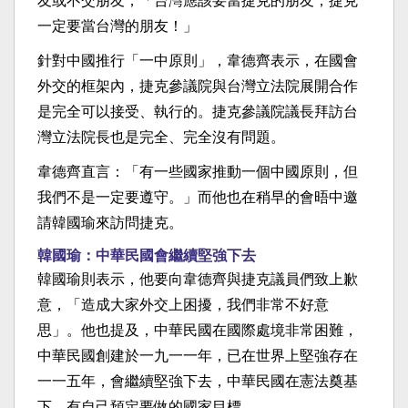
友或不交朋友，「台灣應該要當捷克的朋友，捷克
一定要當台灣的朋友！」
針對中國推行「一中原則」，韋德齊表示，在國會
外交的框架內，捷克參議院與台灣立法院展開合作
是完全可以接受、執行的。捷克參議院議長拜訪台
灣立法院長也是完全、完全沒有問題。
韋德齊直言：「有一些國家推動一個中國原則，但
我們不是一定要遵守。」而他也在稍早的會晤中邀
請韓國瑜來訪問捷克。
韓國瑜：中華民國會繼續堅強下去
韓國瑜則表示，他要向韋德齊與捷克議員們致上歉
意，「造成大家外交上困擾，我們非常不好意
思」。他也提及，中華民國在國際處境非常困難，
中華民國創建於一九一一年，已在世界上堅強存在
一一五年，會繼續堅強下去，中華民國在憲法奠基
下，有自己預定要做的國家目標。