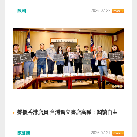
陳昀
2026-07-22
聲援香港店員 台灣獨立書店高喊：閱讀自由
陳鈺馥
2026-07-21