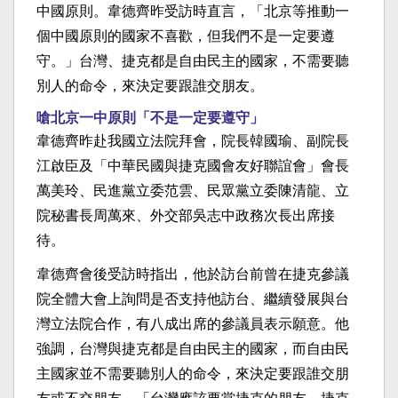
中國原則。韋德齊昨受訪時直言，「北京等推動一
個中國原則的國家不喜歡，但我們不是一定要遵
守。」台灣、捷克都是自由民主的國家，不需要聽
別人的命令，來決定要跟誰交朋友。
嗆北京一中原則「不是一定要遵守」
韋德齊昨赴我國立法院拜會，院長韓國瑜、副院長
江啟臣及「中華民國與捷克國會友好聯誼會」會長
萬美玲、民進黨立委范雲、民眾黨立委陳清龍、立
院秘書長周萬來、外交部吳志中政務次長出席接
待。
韋德齊會後受訪時指出，他於訪台前曾在捷克參議
院全體大會上詢問是否支持他訪台、繼續發展與台
灣立法院合作，有八成出席的參議員表示願意。他
強調，台灣與捷克都是自由民主的國家，而自由民
主國家並不需要聽別人的命令，來決定要跟誰交朋