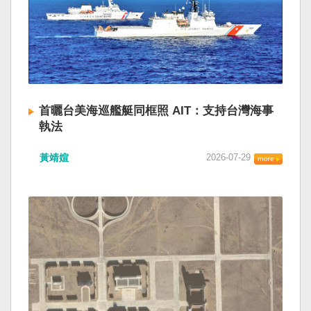
首曬台美海巡艦艇同框照 AIT：支持台灣海事
執法
黃靖媗
2026-07-29