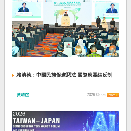
賴清德：中國民族促進惡法 國際應團結反制
黃靖媗
2026-08-05