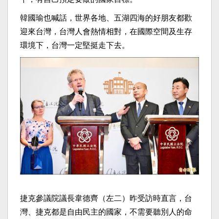
韓國瑜也喊話，世界各地、五湖四海的好朋友都歡
迎來台灣，台灣人會熱情相對，在國際空間及生存
環境下，台灣一定堅挺走下去。
捷克參議院議長韋德齊（左二）昨受訪時直言，台
灣、捷克都是自由民主的國家，不需要聽別人的命