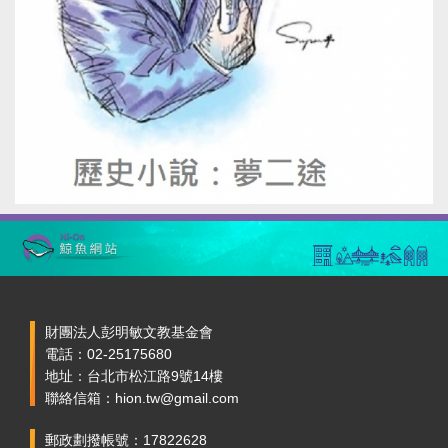
財團法人彭明敏文教基金會
電話：02-25175680
地址：台北市松江路9號14樓
聯絡信箱：hion.tw@gmail.com
郵政劃撥帳號：17822628