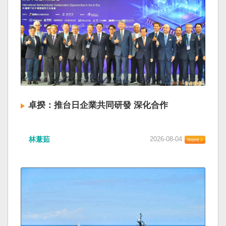
卓揆：推台日企業共同研發 深化合作
林薏茹
2026-08-04