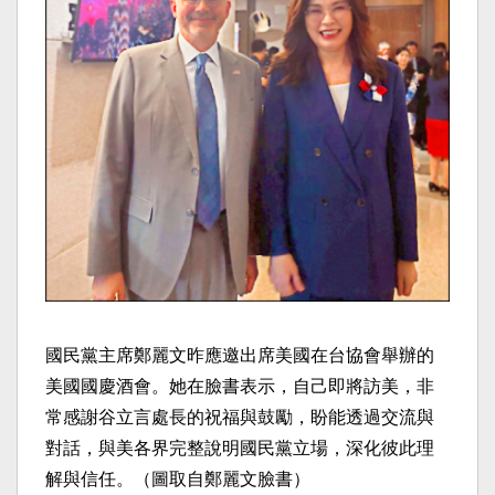
國民黨主席鄭麗文昨應邀出席美國在台協會舉辦的
美國國慶酒會。她在臉書表示，自己即將訪美，非
常感謝谷立言處長的祝福與鼓勵，盼能透過交流與
對話，與美各界完整說明國民黨立場，深化彼此理
解與信任。（圖取自鄭麗文臉書）