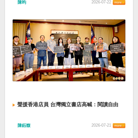
陳昀
2026-07-22
聲援香港店員 台灣獨立書店高喊：閱讀自由
陳鈺馥
2026-07-21