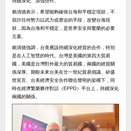
持續深化、加強合作。
賴清德表示，希望能夠確保台海和平穩定現狀，不
容許任何勢力以武力或脅迫的手段，改變台海現
狀，因為台海和平穩定，是世界安全與繁榮的必要
元素。
賴清德強調，台美應該持續深化經貿的合作，特別
是在人工智慧的時代。台灣是美國的第四大貿易
國，美國是台灣對外最大的貿易國，兩國的經貿關
係深厚。期盼未來台美在廿一世紀貿易倡議、矽盛
世宣言、台美經濟安全合作聯合聲明的架構下，同
時在經濟繁榮夥伴對話（EPPD）平台上，持續深化
兩國的關係。