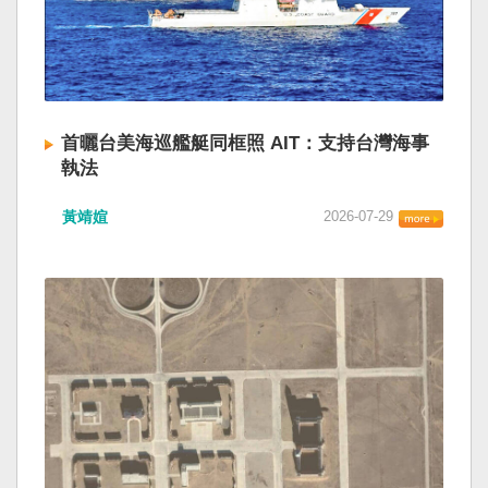
首曬台美海巡艦艇同框照 AIT：支持台灣海事
執法
黃靖媗
2026-07-29