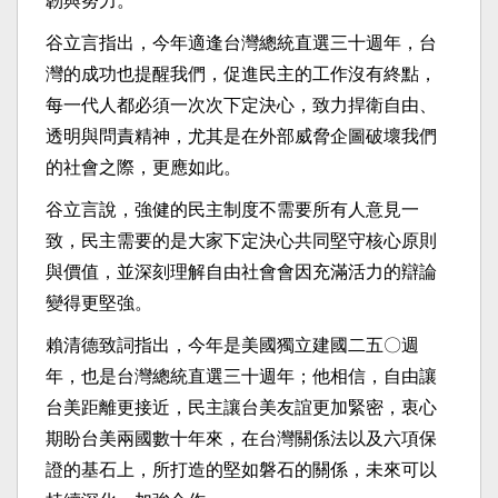
韌與努力。
谷立言指出，今年適逢台灣總統直選三十週年，台
灣的成功也提醒我們，促進民主的工作沒有終點，
每一代人都必須一次次下定決心，致力捍衛自由、
透明與問責精神，尤其是在外部威脅企圖破壞我們
的社會之際，更應如此。
谷立言說，強健的民主制度不需要所有人意見一
致，民主需要的是大家下定決心共同堅守核心原則
與價值，並深刻理解自由社會會因充滿活力的辯論
變得更堅強。
賴清德致詞指出，今年是美國獨立建國二五〇週
年，也是台灣總統直選三十週年；他相信，自由讓
台美距離更接近，民主讓台美友誼更加緊密，衷心
期盼台美兩國數十年來，在台灣關係法以及六項保
證的基石上，所打造的堅如磐石的關係，未來可以