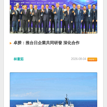
卓揆：推台日企業共同研發 深化合作
林薏茹
2026-08-04