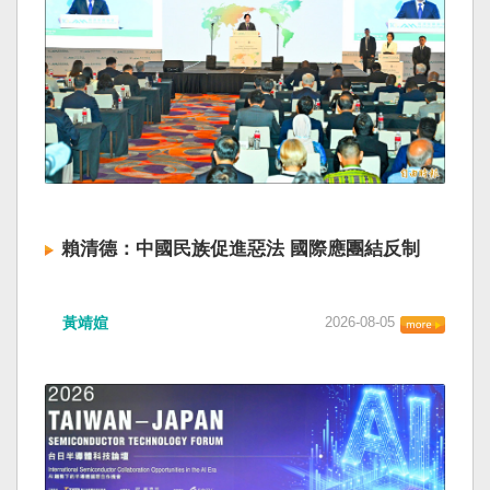
賴清德：中國民族促進惡法 國際應團結反制
黃靖媗
2026-08-05