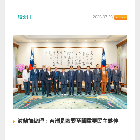
張文川
2026-07-23
波蘭前總理：台灣是歐盟至關重要民主夥伴