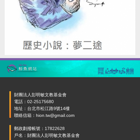
財團法人彭明敏文教基金會
電話：02-25175680
地址：台北市松江路9號14樓
聯絡信箱：hion.tw@gmail.com
郵政劃撥帳號：17822628
戶名：財團法人彭明敏文教基金會