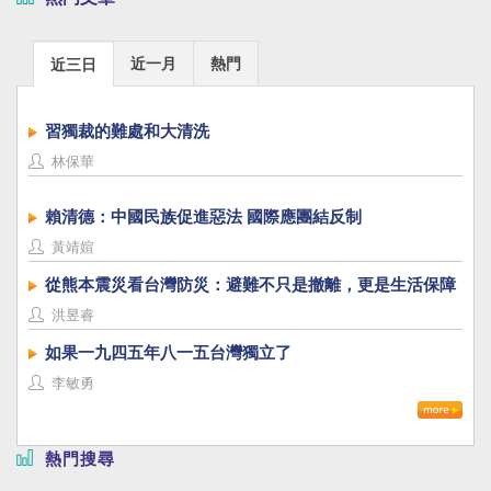
近一月
熱門
近三日
習獨裁的難處和大清洗
林保華
賴清德：中國民族促進惡法 國際應團結反制
黃靖媗
從熊本震災看台灣防災：避難不只是撤離，更是生活保障
洪昱睿
如果一九四五年八一五台灣獨立了
李敏勇
熱門搜尋