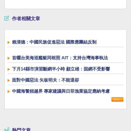
作者相關文章
賴清德：中國民族促進惡法 國際應團結反制
首曬台美海巡艦艇同框照 AIT：支持台灣海事執法
下月14縣市演習斷網半小時 顧立雄：固網不受影響
面對中國惡法 矢板明夫：不能退卻
中國海警頻越界 專家建議與日菲漁業協定應納考慮
熱門文章