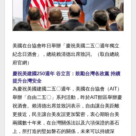
美國在台協會昨日舉辦「慶祝美國二五〇週年獨立
紀念日酒會」，總統賴清德出席致詞。（取自總統
府官網）
慶祝美建國250週年 谷立言：鼓勵台灣各政黨 持續
提升台灣安全
為慶祝美國建國二五〇週年，美國在台協會（AIT）
舉辦「自由二五〇」系列活動，昨於AIT館區舉辦慶
祝酒會。賴清德出席並致詞表示，自由讓台美距離
更接近，民主讓台美友誼更加緊密，衷心期盼台美
兩國數十年來，在台灣關係法以及六項保證的基石
上，所打造的堅如磐石的關係，未來可以持續深