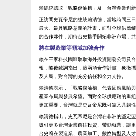
賴總統聽取「戰略儲油槽」及「台灣產業創新
正訪問史瓦帝尼的總統賴清德，當地時間三日
最大、最具戰略意義的計畫，面對全球供應鏈
的合作夥伴，期待台史攜手開拓非洲市場，共
將在製造業等領域加強合作
賴在王家科技園區聽取海外投資開發公司及台
報，隨後致詞指出，這兩項合作計畫，象徵攜
及人民，對台灣的充分信任和全力支持。
賴清德表示，「戰略儲油槽」代表因應風險與
產業布局與發展希望。面對全球供應鏈的重組
更加重要，台灣就是史瓦帝尼既可靠又具韌性
賴清德指出，史瓦帝尼是台灣在非洲的堅定盟
吸引更多台灣企業前往投資、帶動就業，讓更
台史將在製造業、農業加工、數位轉型及人才