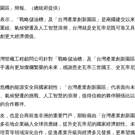
園區」簡報。（總統府提供）
表示，「戰略儲油槽」及「台灣產業創新園區」是兩國建交以來
重組、氣候變遷及人工智慧浪潮，台灣就是史瓦帝尼既可靠又具
創更大經濟價值。
灣世曦工程顧問公司針對「戰略儲油槽」及「台灣產業創新園區
手邁向更加燦爛繁榮的未來，感謝恩史瓦帝三世國王、史瓦帝尼
危機的能源安全與國家韌性；「台灣產業創新園區」代表面向未
、氣候變遷的挑戰、人工智慧的浪潮，值得信賴的夥伴關係比以
的合作夥伴。
友，也是台商前進非洲的重要門戶，期盼藉由「台灣產業創新園
多在地企業融入全球供應鏈，提升史瓦帝尼的國家經濟韌性。未
培育等領域深化合作，促進產業升級與經濟多元發展，更希望攜