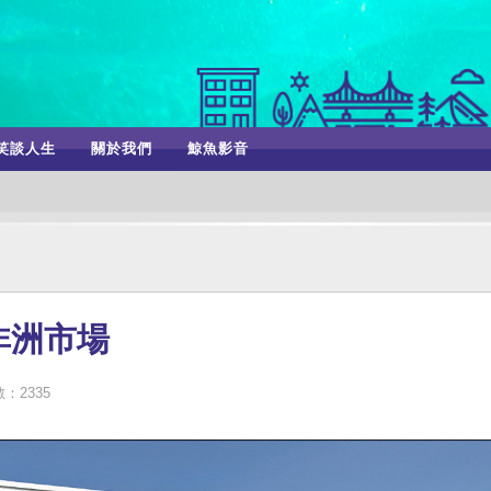
笑談人生
關於我們
鯨魚影音
非洲市場
：2335